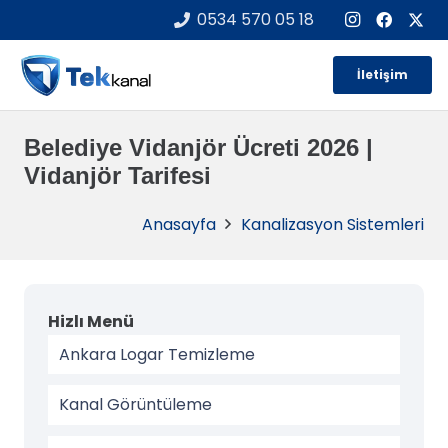
0534 570 05 18
İletişim
Belediye Vidanjör Ücreti 2026 |
Vidanjör Tarifesi
Anasayfa
Kanalizasyon Sistemleri
Hizlı Menü
Ankara Logar Temizleme
Kanal Görüntüleme