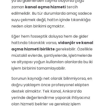
ya da giderlerden taşma oluyorsa çoğu
zaman
kanal açma hizmeti
tercih
edilmelidir. Bu tür durumlarda amaç sadece
suyu çekmek değil, hattın içinde tıkanıklığa
neden olan birikimi açmaktır.
Eğer hem fosseptik doluysa hem de gider
hattında tıkanıklık varsa,
vidanjör ve kanal
açma hizmeti birlikte
gerekebilir. Özellikle
müstakil evlerde, şantiyelerde, işletmelerde
ve altyapısı yoğun kullanılan alanlarda bu iki
işlem birbirini tamamlayabilir.
Sorunun kaynağı net olarak bilinmiyorsa, en
doğru yaklaşım önce profesyonel ekipten
destek almaktır. Tek Kanal, Ankara’da
yerinde değerlendirme yaparak ihtiyacınız
olan hizmeti belirler ve gereksiz işlem