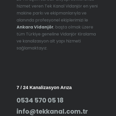
hizmet veren Tek Kanal Vidanjör en yeni
makine parkı ve ekipmanlarıyla ve
alanında profesyonel ekiplerimizi le
Ankara Vidanjör
, başta olmak üzere
tüm Türkiye geneline Vidanjör Kiralama
ve kanalizasyon alt yapı hizmeti
sağlamaktayız.
7 / 24 Kanalizasyon Arıza
0534 570 05 18
info@tekkanal.com.tr