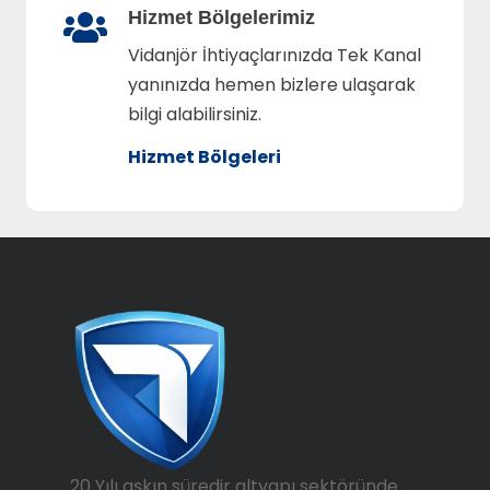
Hizmet Bölgelerimiz
Vidanjör İhtiyaçlarınızda Tek Kanal
yanınızda hemen bizlere ulaşarak
bilgi alabilirsiniz.
Hizmet Bölgeleri
20 Yılı aşkın süredir altyapı sektöründe