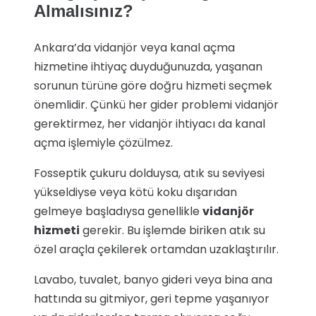
Almalısınız?
Ankara’da vidanjör veya kanal açma
hizmetine ihtiyaç duyduğunuzda, yaşanan
sorunun türüne göre doğru hizmeti seçmek
önemlidir. Çünkü her gider problemi vidanjör
gerektirmez, her vidanjör ihtiyacı da kanal
açma işlemiyle çözülmez.
Fosseptik çukuru dolduysa, atık su seviyesi
yükseldiyse veya kötü koku dışarıdan
gelmeye başladıysa genellikle
vidanjör
hizmeti
gerekir. Bu işlemde biriken atık su
özel araçla çekilerek ortamdan uzaklaştırılır.
Lavabo, tuvalet, banyo gideri veya bina ana
hattında su gitmiyor, geri tepme yaşanıyor