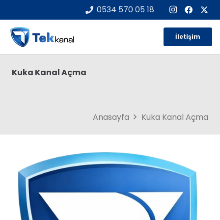
0534 570 05 18
İletişim
Kuka Kanal Açma
Anasayfa
Kuka Kanal Açma