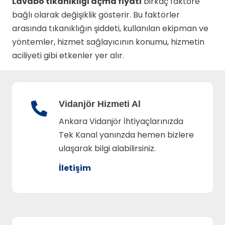
Lavabo tıkanıklığı açma fiyatı
birkaç faktöre
bağlı olarak değişiklik gösterir. Bu faktörler
arasında tıkanıklığın şiddeti, kullanılan ekipman ve
yöntemler, hizmet sağlayıcının konumu, hizmetin
aciliyeti gibi etkenler yer alır.
Vidanjör Hizmeti Al
Ankara Vidanjör İhtiyaçlarınızda
Tek Kanal yanınzda hemen bizlere
ulaşarak bilgi alabilirsiniz.
İletişim