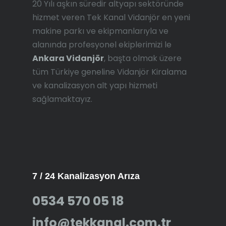
20 Yılı aşkın süredir altyapı sektöründe
hizmet veren Tek Kanal Vidanjör en yeni
makine parkı ve ekipmanlarıyla ve
alanında profesyonel ekiplerimizi le
Ankara Vidanjör
, başta olmak üzere
tüm Türkiye geneline Vidanjör Kiralama
ve kanalizasyon alt yapı hizmeti
sağlamaktayız.
7 / 24 Kanalizasyon Arıza
0534 570 05 18
info@tekkanal.com.tr