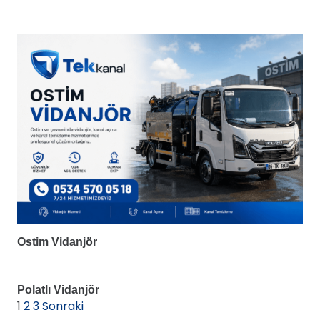
Ostim Vidanjör
Polatlı Vidanjör
1
2
3
Sonraki