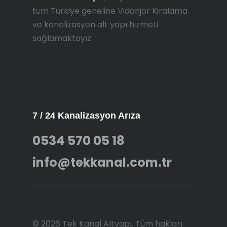
tüm Türkiye geneline Vidanjör Kiralama
ve kanalizasyon alt yapı hizmeti
sağlamaktayız.
7 / 24 Kanalizasyon Arıza
0534 570 05 18
info@tekkanal.com.tr
© 2026 Tek Kanal Altyapı. Tüm hakları