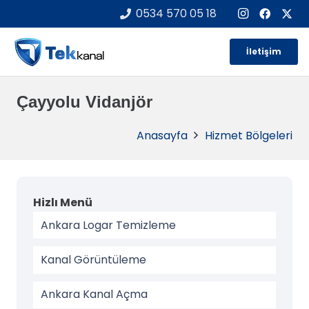
0534 570 05 18
İletişim
Çayyolu Vidanjör
Anasayfa
Hizmet Bölgeleri
Hizlı Menü
Ankara Logar Temizleme
Kanal Görüntüleme
Ankara Kanal Açma