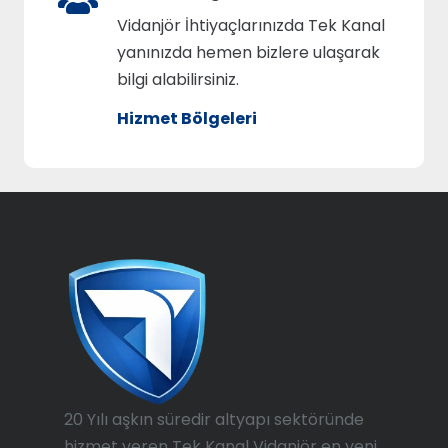
Vidanjör İhtiyaçlarınızda Tek Kanal
yanınızda hemen bizlere ulaşarak
bilgi alabilirsiniz.
Hizmet Bölgeleri
20 Yılı aşkın süredir altyapı sektöründe
hizmet veren Tek Kanal Vidanjör en yeni