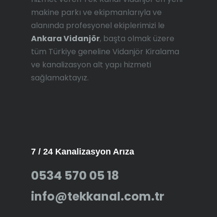
makine parkı ve ekipmanlarıyla ve
alanında profesyonel ekiplerimizi le
Ankara Vidanjör
, başta olmak üzere
tüm Türkiye geneline Vidanjör Kiralama
ve kanalizasyon alt yapı hizmeti
sağlamaktayız.
7 / 24 Kanalizasyon Arıza
0534 570 05 18
info@tekkanal.com.tr