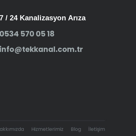
7 / 24 Kanalizasyon Arıza
0534 570 05 18
info@tekkanal.com.tr
akkımızda
Hizmetlerimiz
Blog
İletişim