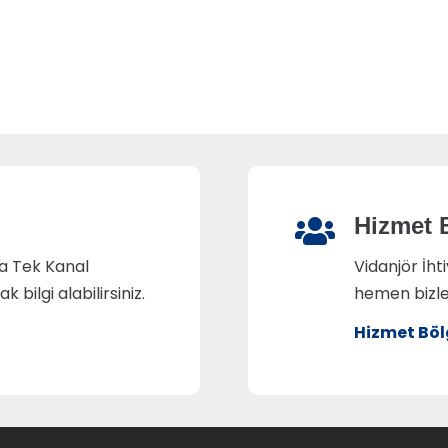
Hizmet 
da Tek Kanal
Vidanjör İht
bilgi alabilirsiniz.
hemen bizlere
Hizmet Böl