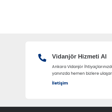
Vidanjör Hizmeti Al
Ankara Vidanjör İhtiyaçlarınız
yanınzda hemen bizlere ulaşarak 
İletişim