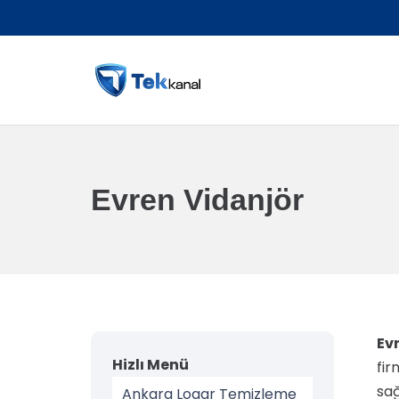
Evren Vidanjör
Ev
Hizlı Menü
fir
sağ
Ankara Logar Temizleme