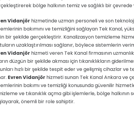
çekleştirerek bölge halkının temiz ve sağlıklı bir çevred
ren Vidanjör
hizmetinde uzman personeli ve son teknoloj
temlerinin bakımını ve temizliğini sağlayan Tek Kanal, yük
in bir şekilde gerçekleştirir. Kanalizasyon temizleme hizmet
tuların uzaklaştırılması sağlanır, böylece sistemlerin veriml
ren Vidanjör
hizmeti veren Tek Kanal firmasının uzmanlık a
arın düzgün bir şekilde akması için tıkanıklıkların giderilme
unları hızlı bir şekilde tespit eder ve gelişmiş cihazlar ve 
nar.
Evren Vidanjör
hizmeti sunan Tek Kanal Ankara ve çe
temlerinin bakımı ve temizliği konusunda güvenilir hizme
izleme ve tıkanıklık açma gibi işlemlerle, bölge halkının 
layarak, önemli bir role sahiptir.