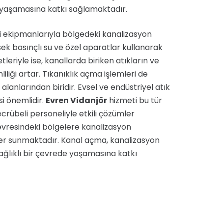
e yaşamasına katkı sağlamaktadır.
i ekipmanlarıyla bölgedeki kanalizasyon
sek basınçlı su ve özel aparatlar kullanarak
leriyle ise, kanallarda biriken atıkların ve
iliği artar. Tıkanıklık açma işlemleri de
lanlarından biridir. Evsel ve endüstriyel atık
si önemlidir.
Evren Vidanjör
hizmeti bu tür
tecrübeli personeliyle etkili çözümler
vresindeki bölgelere kanalizasyon
tler sunmaktadır. Kanal açma, kanalizasyon
sağlıklı bir çevrede yaşamasına katkı