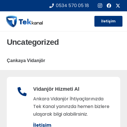
0534 570 05 18
İletişim
Uncategorized
Çankaya Vidanjör
Vidanjör Hizmeti Al
Ankara Vidanjör İhtiyaçlarınızda
Tek Kanal yanınzda hemen bizlere
ulaşarak bilgi alabilirsiniz.
İletişim