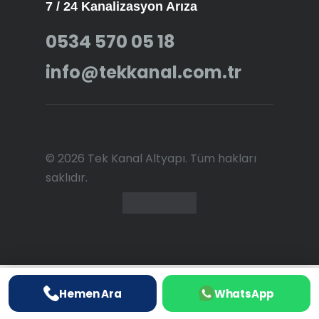
7 / 24 Kanalizasyon Arıza
0534 570 05 18
info@tekkanal.com.tr
© 2026 Tek Kanal Altyapı. Tüm hakları
saklıdır.
Hemen Ara
WhatsApp