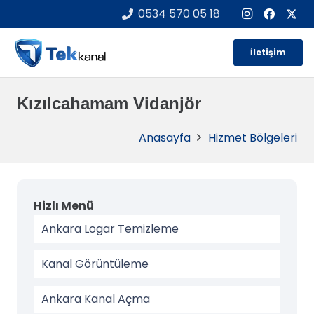
0534 570 05 18
İletişim
Kızılcahamam Vidanjör
Anasayfa
Hizmet Bölgeleri
Hizlı Menü
Ankara Logar Temizleme
Kanal Görüntüleme
Ankara Kanal Açma