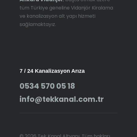
tüm Türkiye geneline Vidanjör Kiralama
ve kanalizasyon alt yapı hizmeti
sağlamaktayız.
7 / 24 Kanalizasyon Arıza
0534 570 05 18
info@tekkanal.com.tr
© 2026 Tek Kanal Altyapı. Tüm hakları