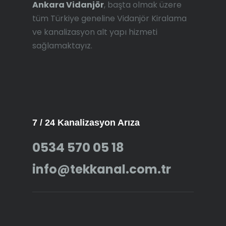
Ankara Vidanjör
, başta olmak üzere
tüm Türkiye geneline Vidanjör Kiralama
ve kanalizasyon alt yapı hizmeti
sağlamaktayız.
7 / 24 Kanalizasyon Arıza
0534 570 05 18
info@tekkanal.com.tr