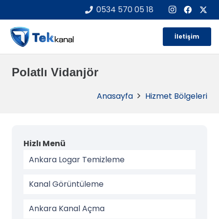
0534 570 05 18
İletişim
Polatlı Vidanjör
Anasayfa
Hizmet Bölgeleri
Hizlı Menü
Ankara Logar Temizleme
Kanal Görüntüleme
Ankara Kanal Açma