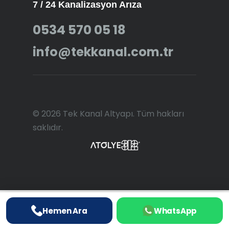
7 / 24 Kanalizasyon Arıza
0534 570 05 18
info@tekkanal.com.tr
© 2026 Tek Kanal Altyapı. Tüm hakları
saklıdır.
Hemen Ara
WhatsApp