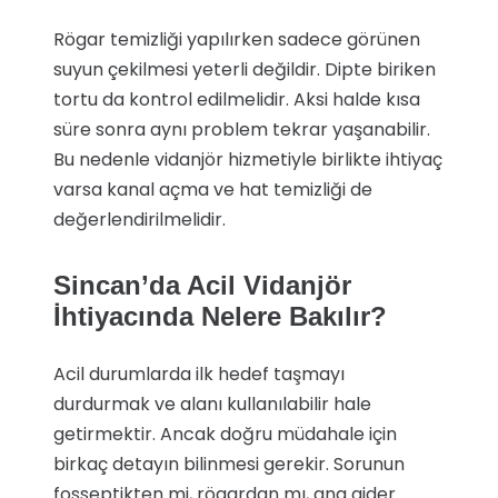
Rögar temizliği yapılırken sadece görünen
suyun çekilmesi yeterli değildir. Dipte biriken
tortu da kontrol edilmelidir. Aksi halde kısa
süre sonra aynı problem tekrar yaşanabilir.
Bu nedenle vidanjör hizmetiyle birlikte ihtiyaç
varsa kanal açma ve hat temizliği de
değerlendirilmelidir.
Sincan’da Acil Vidanjör
İhtiyacında Nelere Bakılır?
Acil durumlarda ilk hedef taşmayı
durdurmak ve alanı kullanılabilir hale
getirmektir. Ancak doğru müdahale için
birkaç detayın bilinmesi gerekir. Sorunun
fosseptikten mi, rögardan mı, ana gider