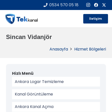
0534 570 05 18
İletişim
Sincan Vidanjör
Anasayfa
Hizmet Bölgeleri
Hizlı Menü
Ankara Logar Temizleme
Kanal Görüntüleme
Ankara Kanal Açma