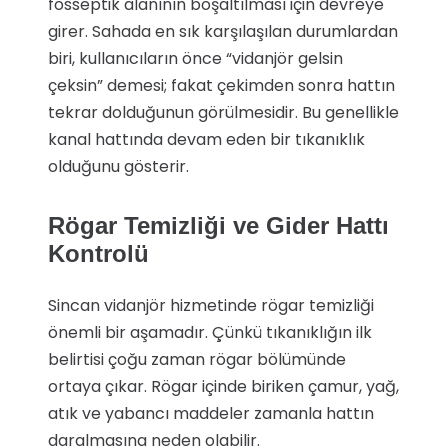
fosseptik alanının boşaltılması için devreye
girer. Sahada en sık karşılaşılan durumlardan
biri, kullanıcıların önce “vidanjör gelsin
çeksin” demesi; fakat çekimden sonra hattın
tekrar dolduğunun görülmesidir. Bu genellikle
kanal hattında devam eden bir tıkanıklık
olduğunu gösterir.
Rögar Temizliği ve Gider Hattı
Kontrolü
Sincan vidanjör hizmetinde rögar temizliği
önemli bir aşamadır. Çünkü tıkanıklığın ilk
belirtisi çoğu zaman rögar bölümünde
ortaya çıkar. Rögar içinde biriken çamur, yağ,
atık ve yabancı maddeler zamanla hattın
daralmasına neden olabilir.