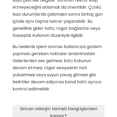
suyu çekmek değildir. Sorunun tekrar edip
etmeyeceğini anlamak da önemlidir. Çünkü
bazı durumlarda çekimden sonra birkaç gün
içinde aynı taşma tekrar yaşanabilir. Bu
genellikle gider hattı, rögar bağlantısı veya
fosseptik kullanım düzeniyle ilgilidir.
Bu nedenle işlem sonrası kullanıcıya gözlem
yapması gereken noktalar anlatılmalıdır.
Giderlerden ses gelmesi, kötü kokunun
devam etmesi, rögar seviyesinin hızlı
yükselmesi veya suyun yavaş gitmesi gibi
belirtiler devam ediyorsa kanal hattı ayrıca
kontrol edilmelidir.
Sincan vidanjör hizmeti hangi işlemleri
kapsar?